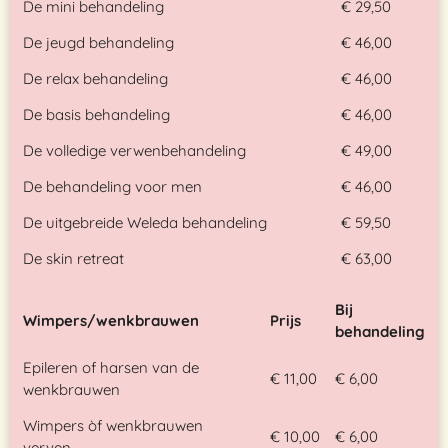
De mini behandeling
€ 29,50
De jeugd behandeling
€ 46,00
De relax behandeling
€ 46,00
De basis behandeling
€ 46,00
De volledige verwenbehandeling
€ 49,00
De behandeling voor men
€ 46,00
De uitgebreide Weleda behandeling
€ 59,50
De skin retreat
€ 63,00
Bij
Wimpers/wenkbrauwen
Prijs
behandeling
Epileren of harsen van de
€ 11,00
€ 6,00
wenkbrauwen
Wimpers òf wenkbrauwen
€ 10,00
€ 6,00
verven