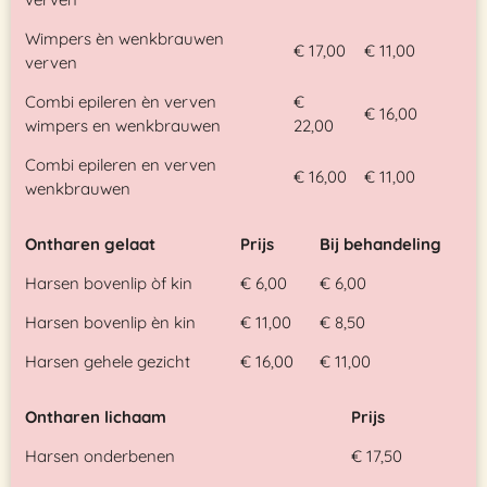
Wimpers èn wenkbrauwen
€ 17,00
€ 11,00
verven
Combi epileren èn verven
€
€ 16,00
wimpers en wenkbrauwen
22,00
Combi epileren en verven
€ 16,00
€ 11,00
wenkbrauwen
Ontharen gelaat
Prijs
Bij behandeling
Harsen bovenlip òf kin
€ 6,00
€ 6,00
Harsen bovenlip èn kin
€ 11,00
€ 8,50
Harsen gehele gezicht
€ 16,00
€ 11,00
Ontharen lichaam
Prijs
Harsen onderbenen
€ 17,50