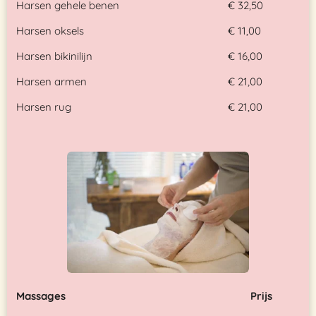
Harsen gehele benen
€ 32,50
Harsen oksels
€ 11,00
Harsen bikinilijn
€ 16,00
Harsen armen
€ 21,00
Harsen rug
€ 21,00
Massages
Prijs